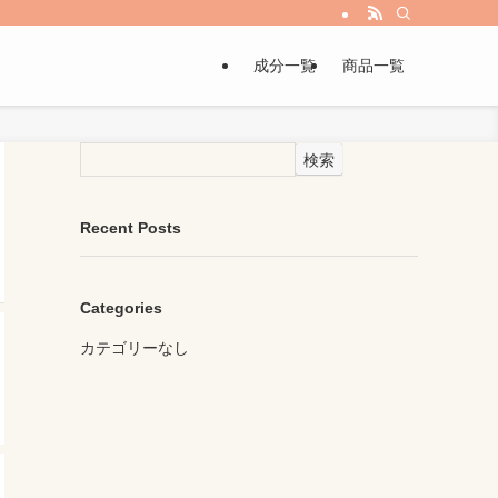
成分一覧
商品一覧
検索
Recent Posts
Categories
カテゴリーなし