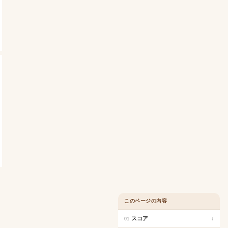
このページの内容
スコア
↓
01