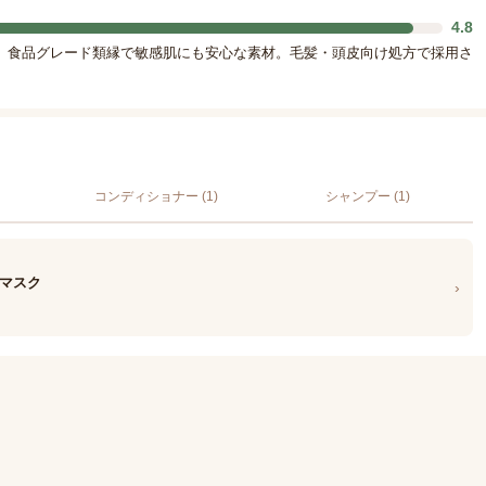
4.8
。食品グレード類縁で敏感肌にも安心な素材。毛髪・頭皮向け処方で採用さ
コンディショナー (1)
シャンプー (1)
アマスク
›