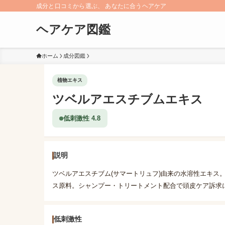
成分と口コミから選ぶ、 あなたに合うヘアケア
ヘアケア図鑑
ホーム
成分図鑑
植物エキス
ツベルアエスチブムエキス
低刺激性 4.8
説明
ツベルアエスチブム(サマートリュフ)由来の水溶性エキス
ス原料。シャンプー・トリートメント配合で頭皮ケア訴求
低刺激性