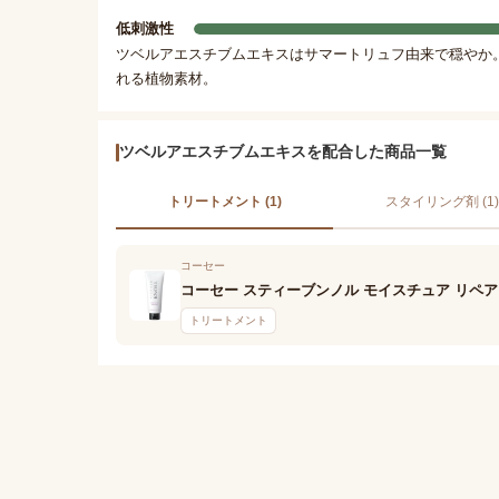
低刺激性
ツベルアエスチブムエキスはサマートリュフ由来で穏やか
れる植物素材。
ツベルアエスチブムエキスを配合した商品一覧
トリートメント (1)
スタイリング剤 (1)
コーセー
コーセー スティーブンノル モイスチュア リペ
トリートメント