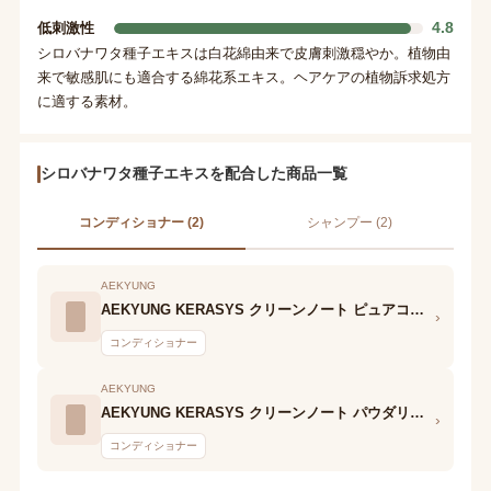
4.8
低刺激性
シロバナワタ種子エキスは白花綿由来で皮膚刺激穏やか。植物由
来で敏感肌にも適合する綿花系エキス。ヘアケアの植物訴求処方
に適する素材。
シロバナワタ種子エキスを配合した商品一覧
コンディショナー (2)
シャンプー (2)
AEKYUNG
AEKYUNG KERASYS クリーンノート ピュアコットン トリートメント
›
コンディショナー
AEKYUNG
AEKYUNG KERASYS クリーンノート パウダリーコットン トリートメント
›
コンディショナー