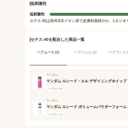
低刺激性
低刺激性
セテス-40は高HLB非イオン系で皮膚刺激穏やか。1,4
セテス-40を配合した商品一覧
ヘアムース (2)
ヘアジェル (1)
ヘアワックス 
マンダム
マンダム ルシード・エル デザイニングホイップ
ヘアムース
マンダム
マンダム ルシード ボリュームパウダーフォーム
ヘアムース