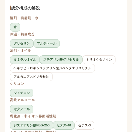
成分構成の解説
溶剤・噴射剤・水
水
保湿・補修成分
グリセリン
マルチトール
油剤・オイル
ミネラルオイル
ステアリン酸グリセリル
トリオクタノイン
ヘキサヒドロキシステアリン酸ジペンタエリスリチル
アルガニアスピノサ核油
シリコン
ジメチコン
高級アルコール
セタノール
乳化剤・非イオン界面活性剤
ジステアリン酸PEG-250
セテス-40
セテス-3