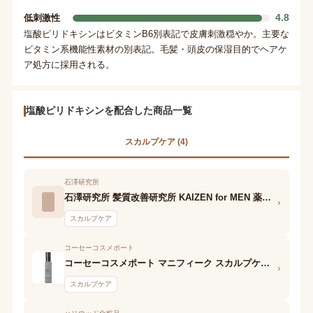
4.8
低刺激性
塩酸ピリドキシンはビタミンB6別表記で皮膚刺激穏やか。主要な
ビタミン系機能性素材の別表記。毛髪・頭皮の保湿目的でヘアケ
ア処方に採用される。
塩酸ピリドキシンを配合した商品一覧
スカルプケア (4)
石澤研究所
石澤研究所 髪質改善研究所 KAIZEN for MEN 薬用ヘッドクリーナー
›
スカルプケア
コーセーコスメポート
コーセーコスメポート マニフィーク スカルプケア トニック
›
スカルプケア