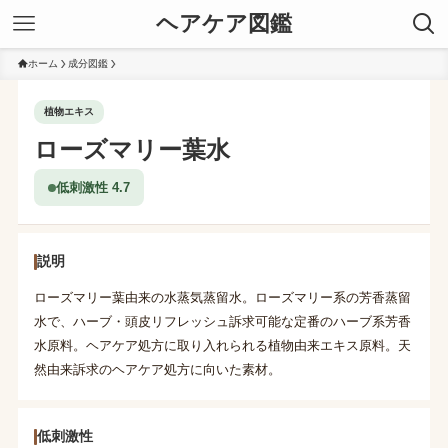
ヘアケア図鑑
ホーム
成分図鑑
植物エキス
ローズマリー葉水
低刺激性 4.7
説明
ローズマリー葉由来の水蒸気蒸留水。ローズマリー系の芳香蒸留
水で、ハーブ・頭皮リフレッシュ訴求可能な定番のハーブ系芳香
水原料。ヘアケア処方に取り入れられる植物由来エキス原料。天
然由来訴求のヘアケア処方に向いた素材。
低刺激性