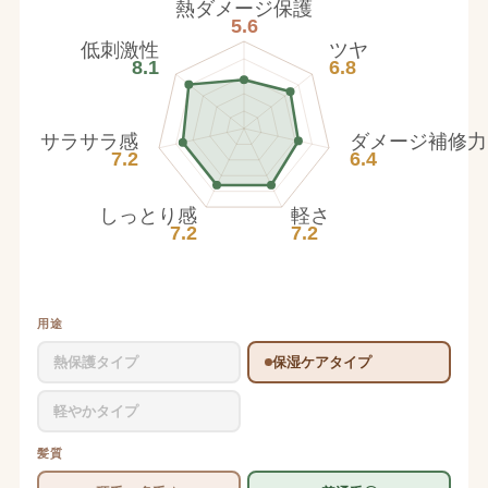
熱ダメージ保護
5.6
低刺激性
ツヤ
8.1
6.8
サラサラ感
ダメージ補修力
7.2
6.4
しっとり感
軽さ
7.2
7.2
用途
熱保護タイプ
保湿ケアタイプ
軽やかタイプ
髪質