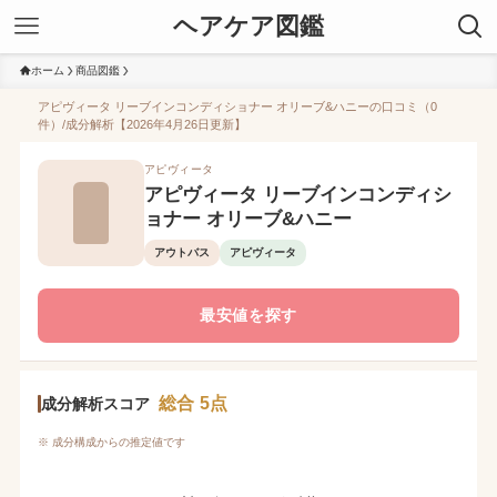
ヘアケア図鑑
ホーム
商品図鑑
アピヴィータ リーブインコンディショナー オリーブ&ハニーの口コミ（0
件）/成分解析【2026年4月26日更新】
アピヴィータ
アピヴィータ リーブインコンディシ
ョナー オリーブ&ハニー
アウトバス
アピヴィータ
最安値を探す
総合 5点
成分解析スコア
※ 成分構成からの推定値です