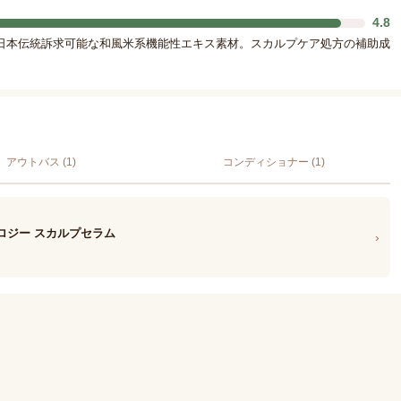
4.8
日本伝統訴求可能な和風米系機能性エキス素材。スカルプケア処方の補助成
アウトバス (1)
コンディショナー (1)
ロジー スカルプセラム
›