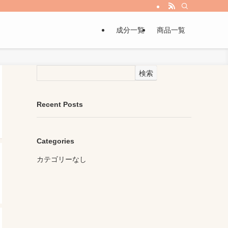
成分一覧
商品一覧
検索
Recent Posts
Categories
カテゴリーなし