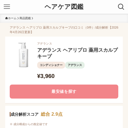
ヘアケア図鑑
ホーム
商品図鑑
アデランス ヘアリプロ 薬用スカルプキープの口コミ（0件）/成分解析【2026
年4月26日更新】
アデランス
アデランス ヘアリプロ 薬用スカルプ
キープ
コンディショナー
アデランス
¥3,960
最安値を探す
総合 2.9点
成分解析スコア
※ 成分構成からの推定値です