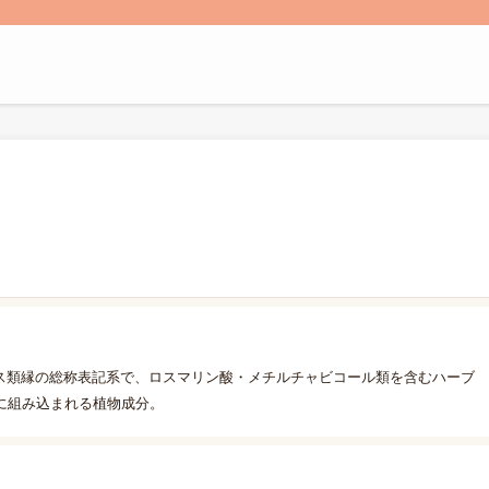
キス類縁の総称表記系で、ロスマリン酸・メチルチャビコール類を含むハーブ
に組み込まれる植物成分。