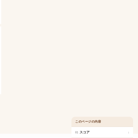
このページの内容
スコア
↓
01