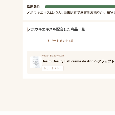
低刺激性
メボウキエキスはバジル由来総称で皮膚刺激穏やか。植物
メボウキエキスを配合した商品一覧
トリートメント (1)
Health Beauty Lab
Health Beauty Lab creme de Ann ヘア
トリートメント