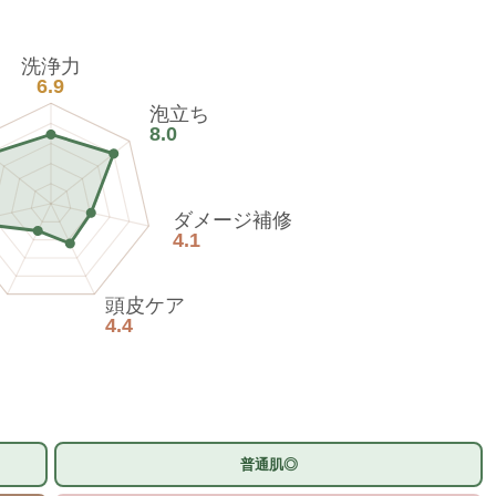
洗浄力
6.9
泡立ち
8.0
ダメージ補修
4.1
頭皮ケア
4.4
普通肌◎