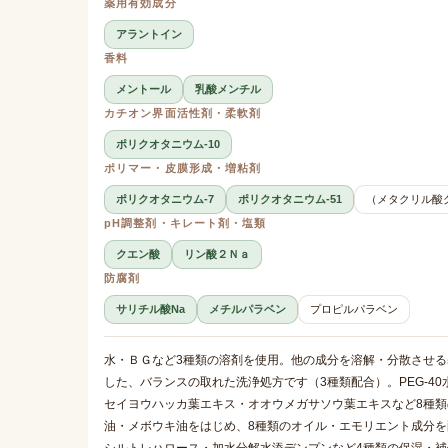
薬用有効成分
アラントイン
香料
メントール
乳酸メンチル
カチオン界面活性剤・柔軟剤
ポリクオタニウム-10
ポリマー・皮膜形成・増粘剤
ポリクオタニウム-7
ポリクオタニウム-51
（メタクリル酸
pH調整剤・キレート剤・塩類
クエン酸
リン酸２Ｎａ
防腐剤
サリチル酸Na
メチルパラベン
プロピルパラベン
水・ＢＧなど3種類の溶剤を使用。他の成分を溶解・分散させる
した、バランスの取れた洗浄処方です（3種類配合）。PEG-4
セイヨウハッカ葉エキス・オオウメガサソウ葉エキスなど8種
油・メボウキ油をはじめ、8種類のオイル・エモリエント成分