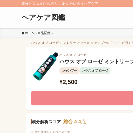
成分と口コミから選ぶ、 あなたに合うヘアケア
ヘアケア図鑑
ホーム
商品図鑑
ハウス オブ ローゼ ミントリープ クール シャンプーの口コミ（0件）/
ハウス オブ ローゼ
ハウス オブ ローゼ ミントリー
シャンプー
ハウス オブ ローゼ
¥2,500
総合 4.4点
成分解析スコア
※ 成分構成からの推定値です