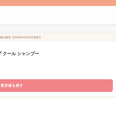
成分解析【2026年4月26日更新】
プ クール シャンプー
最安値を探す