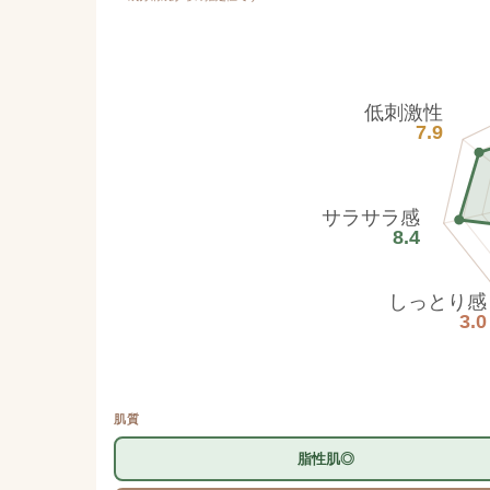
低刺激性
7.9
サラサラ感
8.4
しっとり感
3.0
肌質
脂性肌◎