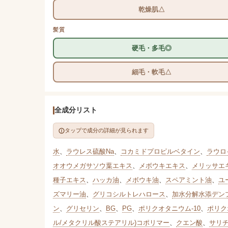
乾燥肌△
髪質
硬毛・多毛◎
細毛・軟毛△
全成分リスト
タップで成分の詳細が見られます
水
、
ラウレス硫酸Na
、
コカミドプロピルベタイン
、
ラウロ
オオウメガサソウ葉エキス
、
メボウキエキス
、
メリッサエ
種子エキス
、
ハッカ油
、
メボウキ油
、
スペアミント油
、
ユ
ズマリー油
、
グリコシルトレハロース
、
加水分解水添デン
ン
、
グリセリン
、
BG
、
PG
、
ポリクオタニウム-10
、
ポリク
ル/メタクリル酸ステアリル)コポリマー
、
クエン酸
、
サリチ