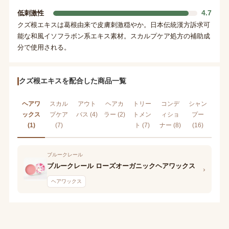
4.7
低刺激性
クズ根エキスは葛根由来で皮膚刺激穏やか。日本伝統漢方訴求可
能な和風イソフラボン系エキス素材。スカルプケア処方の補助成
分で使用される。
クズ根エキスを配合した商品一覧
ヘアワ
スカル
アウト
ヘアカ
トリー
コンデ
シャン
ックス
プケア
バス (4)
ラー (2)
トメン
ィショ
プー
(1)
(7)
ト (7)
ナー (8)
(16)
ブルークレール
ブルークレール ローズオーガニックヘアワックス
›
ヘアワックス