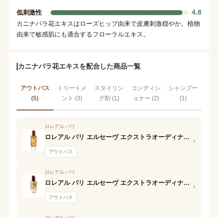
4.8
低刺激性
カニナバラ花エキスはローズヒップ由来で皮膚刺激穏やか。植物
由来で敏感肌にも適合するフローラルエキス。
カニナバラ花エキスを配合した商品一覧
アウトバス
トリートメ
スタイリン
コンディシ
シャンプー
(5)
ント (3)
グ剤 (1)
ョナー (2)
(1)
ロレアル パリ
ロレアル パリ エルセーヴ エクストラオーディナリー オイル ラ クレム リッチ フィニッシュ
›
アウトバス
ロレアル パリ
ロレアル パリ エルセーヴ エクストラオーディナリー オイル ラ クレム エクストラ リッチ フィニッシュ
›
アウトバス
ロレアル パリ