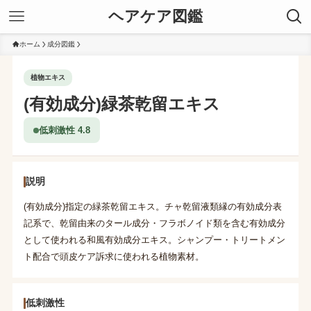
ヘアケア図鑑
ホーム
成分図鑑
植物エキス
(有効成分)緑茶乾留エキス
低刺激性 4.8
説明
(有効成分)指定の緑茶乾留エキス。チャ乾留液類縁の有効成分表
記系で、乾留由来のタール成分・フラボノイド類を含む有効成分
として使われる和風有効成分エキス。シャンプー・トリートメン
ト配合で頭皮ケア訴求に使われる植物素材。
低刺激性