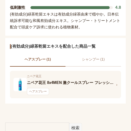
4.8
低刺激性
(有効成分)緑茶乾留エキスは有効成分緑茶由来で穏やか。日本伝
統訴求可能な和風有効成分エキス。シャンプー・トリートメント
配合で頭皮ケア訴求に使われる植物素材。
(有効成分)緑茶乾留エキスを配合した商品一覧
ヘアスプレー (1)
シャンプー (1)
ニベア花王
ニベア花王 8x4MEN 激クールスプレー フレッシュソープ
›
ヘアスプレー
検索