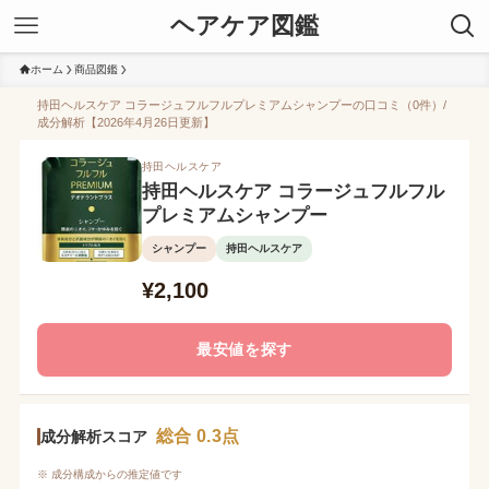
ヘアケア図鑑
ホーム
商品図鑑
持田ヘルスケア コラージュフルフルプレミアムシャンプーの口コミ（0件）/
成分解析【2026年4月26日更新】
持田ヘルスケア
持田ヘルスケア コラージュフルフル
プレミアムシャンプー
シャンプー
持田ヘルスケア
¥2,100
最安値を探す
総合 0.3点
成分解析スコア
※ 成分構成からの推定値です