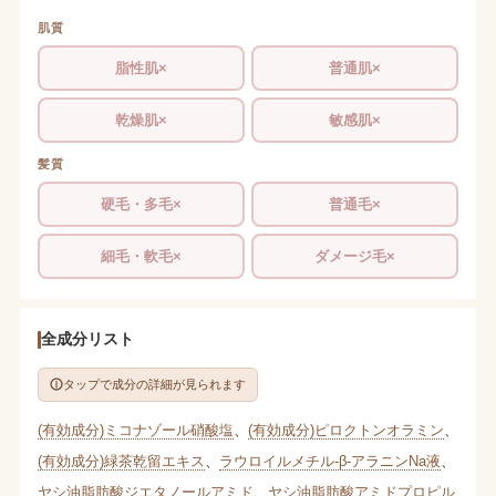
肌質
脂性肌×
普通肌×
乾燥肌×
敏感肌×
髪質
硬毛・多毛×
普通毛×
細毛・軟毛×
ダメージ毛×
全成分リスト
タップで成分の詳細が見られます
(有効成分)ミコナゾール硝酸塩
、
(有効成分)ピロクトンオラミン
、
(有効成分)緑茶乾留エキス
、
ラウロイルメチル-β-アラニンNa液
、
ヤシ油脂肪酸ジエタノールアミド
、
ヤシ油脂肪酸アミドプロピル