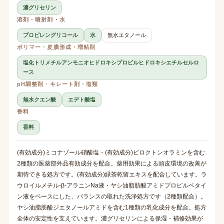
濃グリセリン
溶剤・噴射剤・水
プロピレングリコール
水
無水エタノール
ポリマー・皮膜形成・増粘剤
塩化トリメチルアンモニオヒドロキシプロピルヒドロキシエチルセルロ
ース
pH調整剤・キレート剤・塩類
無水クエン酸
エデト酸塩
香料
香料
(有効成分)ミコナゾール硝酸塩・(有効成分)ピロクトンオラミンを含む
2種類の医薬部外品有効成分を配合。薬用効果による頭皮環境の改善が
期待できる処方です。(有効成分)緑茶乾留エキスを配合しています。ラ
ウロイルメチル-β-アラニンNa液・ヤシ油脂肪酸アミドプロピルベタイ
ン液をベースにした、バランスの取れた洗浄処方です（2種類配合）。
ヤシ油脂肪酸ジエタノールアミドを含む1種類の乳化成分を配合。処方
全体の安定性を支えています。濃グリセリンによる保湿・補修効果が