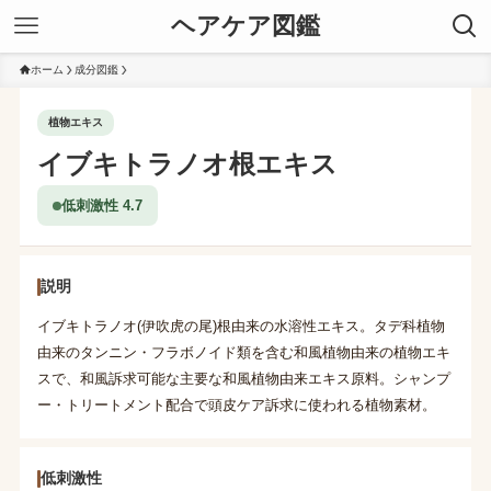
ヘアケア図鑑
ホーム
成分図鑑
植物エキス
イブキトラノオ根エキス
低刺激性 4.7
説明
イブキトラノオ(伊吹虎の尾)根由来の水溶性エキス。タデ科植物
由来のタンニン・フラボノイド類を含む和風植物由来の植物エキ
スで、和風訴求可能な主要な和風植物由来エキス原料。シャンプ
ー・トリートメント配合で頭皮ケア訴求に使われる植物素材。
低刺激性