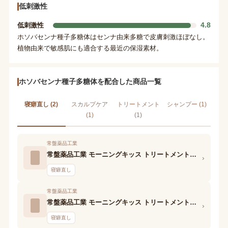
低刺激性
4.8
低刺激性
ホソバセンナ種子多糖体はセンナ由来多糖で皮膚刺激ほぼなし。
植物由来で敏感肌にも適合する最近の保湿素材。
ホソバセンナ種子多糖体を配合した商品一覧
寝癖直し (2)
スカルプケア
トリートメント
シャンプー (1)
(1)
(1)
常盤薬品工業
常盤薬品工業 モーニングキッス トリートメントヘアミスト 02 お目覚めローズの香り
›
寝癖直し
常盤薬品工業
常盤薬品工業 モーニングキッス トリートメントヘアミスト 01 お目覚めシャボンの香り
›
寝癖直し