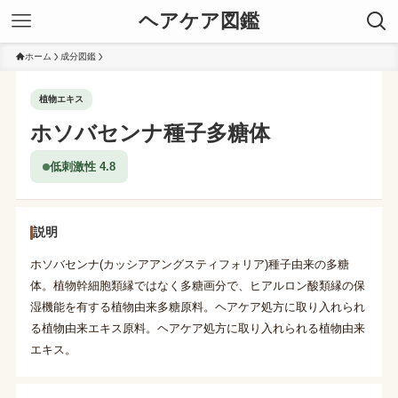
ヘアケア図鑑
ホーム
成分図鑑
植物エキス
ホソバセンナ種子多糖体
低刺激性 4.8
説明
ホソバセンナ(カッシアアングスティフォリア)種子由来の多糖
体。植物幹細胞類縁ではなく多糖画分で、ヒアルロン酸類縁の保
湿機能を有する植物由来多糖原料。ヘアケア処方に取り入れられ
る植物由来エキス原料。ヘアケア処方に取り入れられる植物由来
エキス。