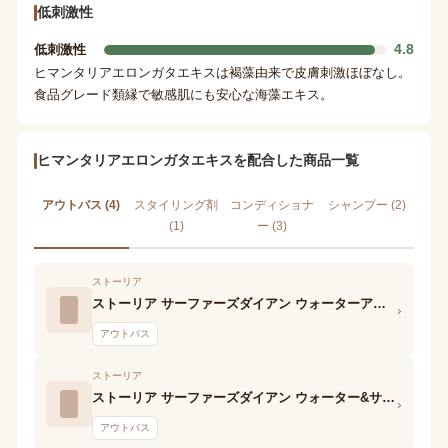
低刺激性
4.8
低刺激性
ヒマンタリアエロンガタエキスは褐藻由来で皮膚刺激ほぼなし。
食品グレード類縁で敏感肌にも安心な海藻エキス。
ヒマンタリアエロンガタエキスを配合した商品一覧
アウトバス (4)
スタイリング剤
コンディショナ
シャンプー (2)
(1)
ー (3)
ストーリア
ストーリア サーファーズダイアン ウォーターアンドサンケアプロテクトダメージケアヘアミスト
›
アウトバス
ストーリア
ストーリア サーファーズダイアン ウォーター&サンケアプロテクト ヘアミルク
›
アウトバス