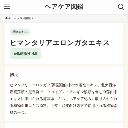
ヘアケア図鑑
ホーム
成分図鑑
植物エキス
ヒマンタリアエロンガタエキス
低刺激性 4.8
説明
ヒマンタリアエロンガタ(褐藻類)由来の水溶性エキス。北大西洋
産褐藻類の定番例で、フコイダン・アルギン酸類を含む海藻由来
エキスに用いられる海藻系エキス。ヘアケア処方に取り入れられ
る植物由来エキス原料。毛髪・頭皮向け処方で使用される植物素
材の一つ。