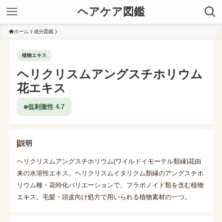
ヘアケア図鑑
ホーム
成分図鑑
植物エキス
ヘリクリスムアングスチホリウム
花エキス
低刺激性 4.7
説明
ヘリクリスムアングスチホリウム(ワイルドイモーテル類縁)花由
来の水溶性エキス。ヘリクリスムイタリクム類縁のアングスチホ
リウム種・花特化バリエーションで、フラボノイド類を含む植物
エキス。毛髪・頭皮向け処方で用いられる植物素材の一つ。