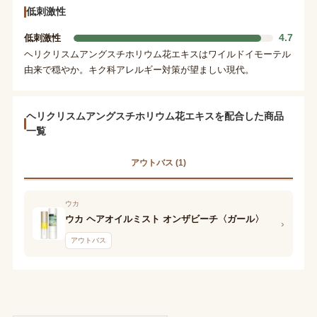
低刺激性
4.7
低刺激性
ヘリクリスムアングスチホリウム花エキスはワイルドイモーテル
由来で穏やか。キク科アレルギー対策が望ましい現代。
ヘリクリスムアングスチホリウム花エキスを配合した商品
一覧
アウトバス (1)
ウカ
ウカ ヘアオイルミスト オンザビーチ〈ガール〉
›
アウトバス