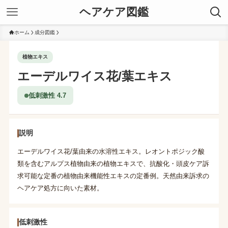
ヘアケア図鑑
ホーム
成分図鑑
植物エキス
エーデルワイス花/葉エキス
低刺激性 4.7
説明
エーデルワイス花/葉由来の水溶性エキス。レオントポジック酸
類を含むアルプス植物由来の植物エキスで、抗酸化・頭皮ケア訴
求可能な定番の植物由来機能性エキスの定番例。天然由来訴求の
ヘアケア処方に向いた素材。
低刺激性