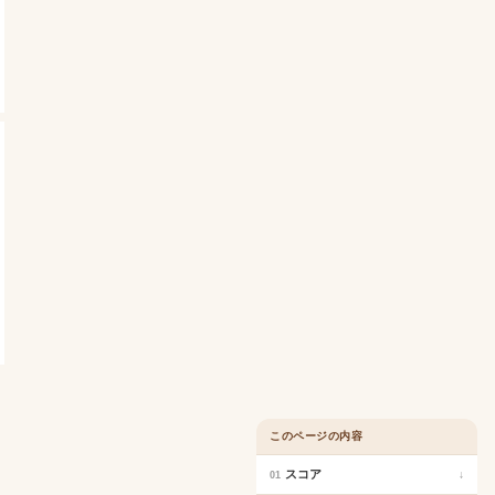
このページの内容
スコア
↓
01