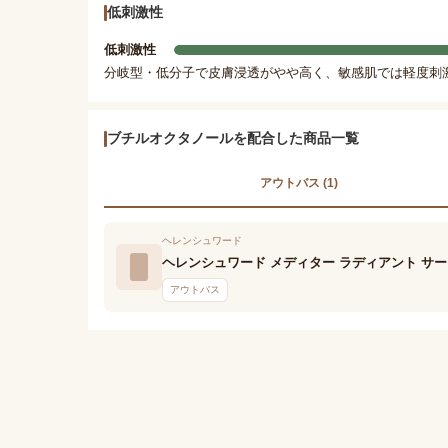
低刺激性
低刺激性
分岐型・低分子で皮膚浸透がやや高く、敏感肌では軽度刺
ブチルオクタノールを配合した商品一覧
アウトバス (1)
ヘレンシュワード
ヘレンシュワード メディター ラディアント サー
アウトバス