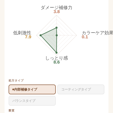
ダメージ補修力
3.8
低刺激性
カラーケア効
7.9
0.1
しっとり感
8.6
処方タイプ
内部補修タイプ
コーティングタイプ
バランスタイプ
髪質