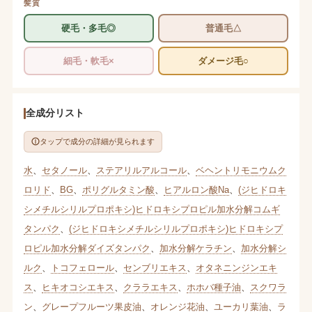
髪質
硬毛・多毛◎
普通毛△
細毛・軟毛×
ダメージ毛○
全成分リスト
タップで成分の詳細が見られます
水
、
セタノール
、
ステアリルアルコール
、
ベヘントリモニウムク
ロリド
、
BG
、
ポリグルタミン酸
、
ヒアルロン酸Na
、
(ジヒドロキ
シメチルシリルプロポキシ)ヒドロキシプロピル加水分解コムギ
タンパク
、
(ジヒドロキシメチルシリルプロポキシ)ヒドロキシプ
ロピル加水分解ダイズタンパク
、
加水分解ケラチン
、
加水分解シ
ルク
、
トコフェロール
、
センブリエキス
、
オタネニンジンエキ
ス
、
ヒキオコシエキス
、
クララエキス
、
ホホバ種子油
、
スクワラ
ン
、
グレープフルーツ果皮油
、
オレンジ花油
、
ユーカリ葉油
、
ラ