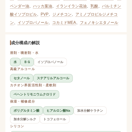
ベンダー油
、
ハッカ葉油
、
イランイラン花油
、
乳酸
、
パルミチン
酸イソプロピル
、
PVP
、
ジメチコン
、
アミノプロピルジメチコ
ン
、
イソプロパノール
、
コカミドMEA
、
フェノキシエタノール
成分構成の解説
溶剤・噴射剤・水
水
ＢＧ
イソプロパノール
高級アルコール
セタノール
ステアリルアルコール
カチオン界面活性剤・柔軟剤
ベヘントリモニウムクロリド
保湿・補修成分
ポリグルタミン酸
ヒアルロン酸Na
加水分解ケラチン
加水分解シルク
トコフェロール
シリコン