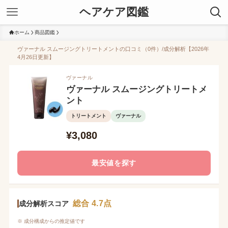
ヘアケア図鑑
ホーム
商品図鑑
ヴァーナル スムージングトリートメントの口コミ（0件）/成分解析【2026年
4月26日更新】
ヴァーナル
ヴァーナル スムージングトリートメ
ント
トリートメント
ヴァーナル
¥3,080
最安値を探す
総合 4.7点
成分解析スコア
※ 成分構成からの推定値です