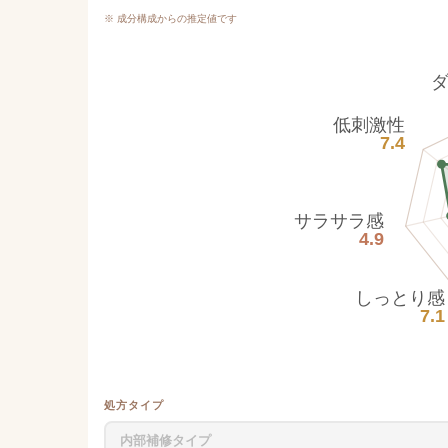
※ 成分構成からの推定値です
低刺激性
7.4
サラサラ感
4.9
しっとり感
7.1
処方タイプ
内部補修タイプ