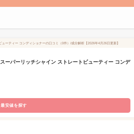
ューティー コンディショナーの口コミ（0件）/成分解析【2026年4月26日更新】
 スーパーリッチシャイン ストレートビューティー コンデ
最安値を探す