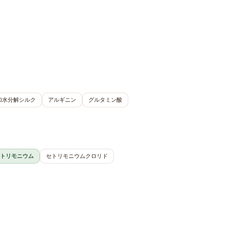
加水分解シルク
アルギニン
グルタミン酸
トリモニウム
セトリモニウムクロリド