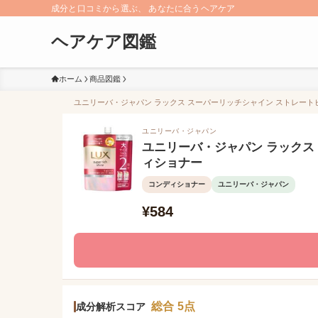
成分と口コミから選ぶ、 あなたに合うヘアケア
ヘアケア図鑑
ホーム
商品図鑑
ユニリーバ・ジャパン ラックス スーパーリッチシャイン ストレートビ
ユニリーバ・ジャパン
ユニリーバ・ジャパン ラックス
ィショナー
コンディショナー
ユニリーバ・ジャパン
¥584
総合 5点
成分解析スコア