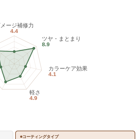
ダメージ補修力
4.4
ツヤ・まとまり
8.9
カラーケア効果
4.1
軽さ
4.9
コーティングタイプ