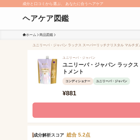
成分と口コミから選ぶ、 あなたに合うヘアケア
ヘアケア図鑑
ホーム
商品図鑑
ユニリーバ・ジャパン ラックス スーパーリッチクリスタル マルチダメ
ユニリーバ・ジャパン
ユニリーバ・ジャパン ラックス
トメント
コンディショナー
ユニリーバ・ジャパン
¥881
総合 5.2点
成分解析スコア