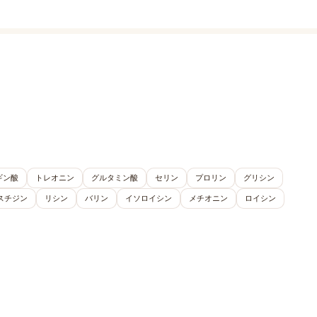
ギン酸
トレオニン
グルタミン酸
セリン
プロリン
グリシン
スチジン
リシン
バリン
イソロイシン
メチオニン
ロイシン