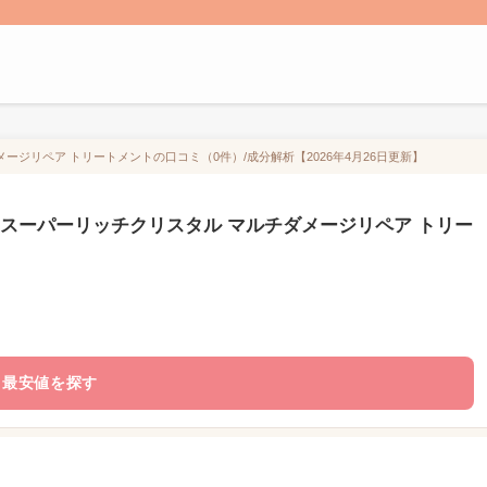
ージリペア トリートメントの口コミ（0件）/成分解析【2026年4月26日更新】
 スーパーリッチクリスタル マルチダメージリペア トリー
最安値を探す