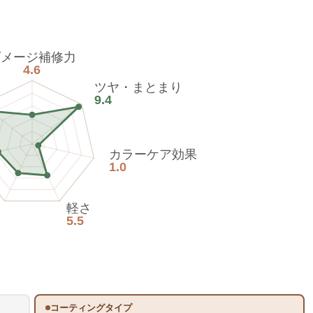
ダメージ補修力
4.6
ツヤ・まとまり
9.4
カラーケア効果
1.0
軽さ
5.5
コーティングタイプ