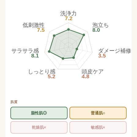
洗浄力
7.2
低刺激性
泡立ち
7.5
8.0
サラサラ感
ダメージ補修
8.1
3.5
しっとり感
頭皮ケア
5.2
4.8
肌質
脂性肌◎
普通肌○
乾燥肌×
敏感肌×