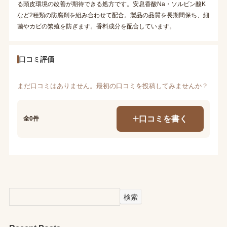
る頭皮環境の改善が期待できる処方です。安息香酸Na・ソルビン酸K
など2種類の防腐剤を組み合わせて配合。製品の品質を長期間保ち、細
菌やカビの繁殖を防ぎます。香料成分を配合しています。
口コミ評価
まだ口コミはありません。最初の口コミを投稿してみませんか？
口コミを書く
全0件
検索