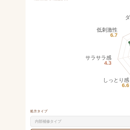
低刺激性
6.7
サラサラ感
4.3
しっとり感
6.6
処方タイプ
内部補修タイプ