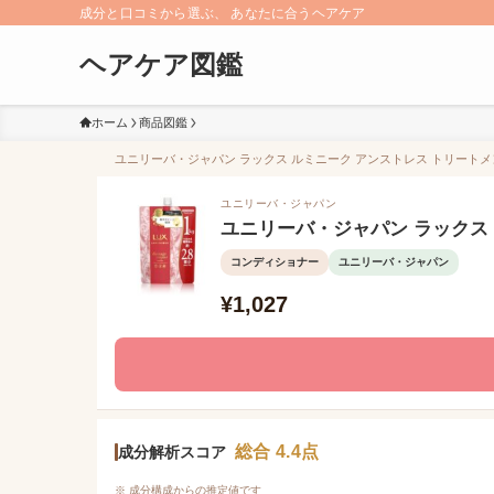
成分と口コミから選ぶ、 あなたに合うヘアケア
ヘアケア図鑑
ホーム
商品図鑑
ユニリーバ・ジャパン ラックス ルミニーク アンストレス トリートメン
ユニリーバ・ジャパン
ユニリーバ・ジャパン ラックス
コンディショナー
ユニリーバ・ジャパン
¥1,027
総合 4.4点
成分解析スコア
※ 成分構成からの推定値です