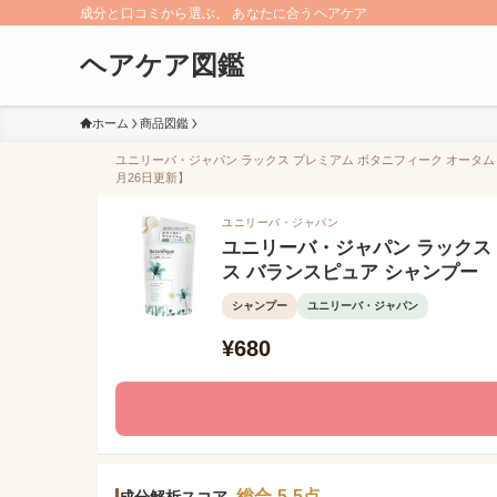
成分と口コミから選ぶ、 あなたに合うヘアケア
ヘアケア図鑑
ホーム
商品図鑑
ユニリーバ・ジャパン ラックス プレミアム ボタニフィーク オータム
月26日更新】
ユニリーバ・ジャパン
ユニリーバ・ジャパン ラックス
ス バランスピュア シャンプー
シャンプー
ユニリーバ・ジャパン
¥680
総合 5.5点
成分解析スコア