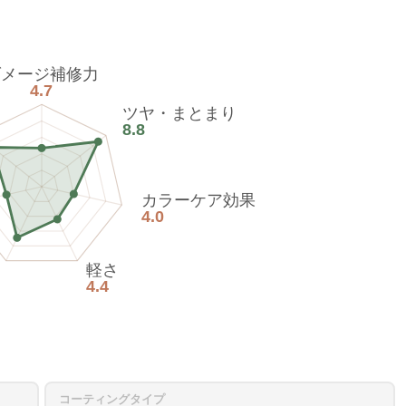
ダメージ補修力
4.7
ツヤ・まとまり
8.8
カラーケア効果
4.0
軽さ
4.4
コーティングタイプ