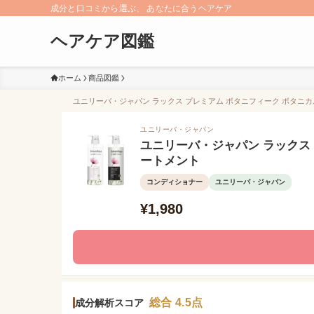
成分と口コミから選ぶ、 あなたに合うヘアケア
ヘアケア図鑑
ホーム
商品図鑑
ユニリーバ・ジャパン ラックス プレミアム ボタニフィーク ボタニカル
ユニリーバ・ジャパン
ユニリーバ・ジャパン ラックス 
ートメント
コンディショナー
ユニリーバ・ジャパン
¥1,980
総合 4.5点
成分解析スコア