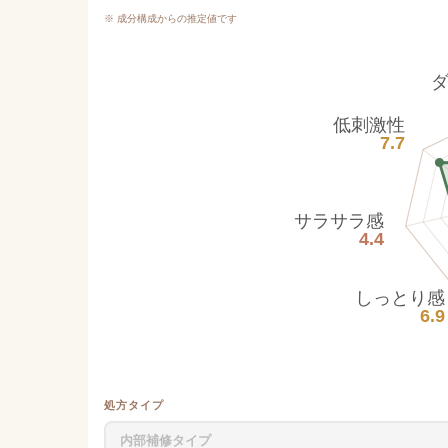
※ 成分構成からの推定値です
低刺激性
7.7
サラサラ感
4.4
しっとり感
6.9
処方タイプ
内部補修タイプ