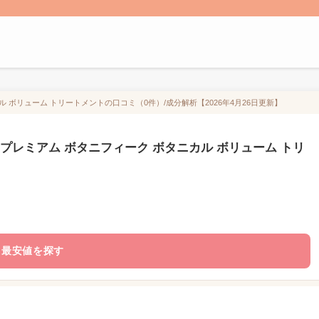
 ボリューム トリートメントの口コミ（0件）/成分解析【2026年4月26日更新】
プレミアム ボタニフィーク ボタニカル ボリューム トリ
最安値を探す