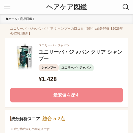
ヘアケア図鑑
ホーム
商品図鑑
ユニリーバ・ジャパン クリア シャンプーの口コミ（0件）/成分解析【2026年
4月26日更新】
ユニリーバ・ジャパン
ユニリーバ・ジャパン クリア シャン
プー
シャンプー
ユニリーバ・ジャパン
¥1,428
最安値を探す
総合 5.2点
成分解析スコア
※ 成分構成からの推定値です