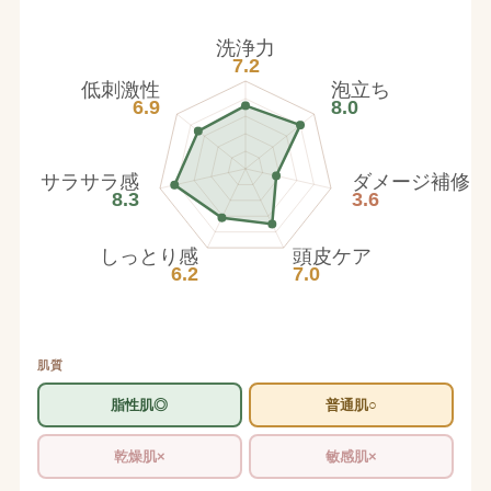
洗浄力
7.2
低刺激性
泡立ち
6.9
8.0
サラサラ感
ダメージ補修
8.3
3.6
しっとり感
頭皮ケア
6.2
7.0
肌質
脂性肌◎
普通肌○
乾燥肌×
敏感肌×