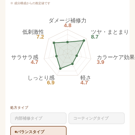
※ 成分構成からの推定値です
ダメージ補修力
4.8
低刺激性
ツヤ・まとまり
7.2
8.7
サラサラ感
カラーケア効果
4.7
3.9
しっとり感
軽さ
6.9
4.7
処方タイプ
内部補修タイプ
コーティングタイプ
バランスタイプ