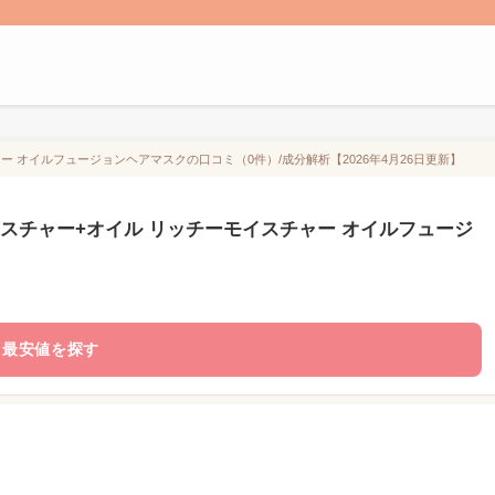
ー オイルフュージョンヘアマスクの口コミ（0件）/成分解析【2026年4月26日更新】
イスチャー+オイル リッチーモイスチャー オイルフュージ
最安値を探す