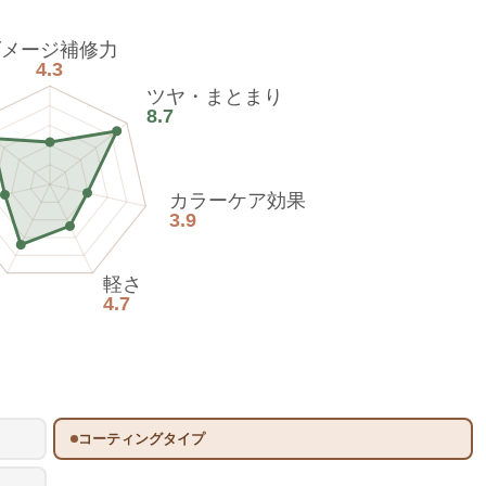
ダメージ補修力
4.3
ツヤ・まとまり
8.7
カラーケア効果
3.9
軽さ
4.7
コーティングタイプ