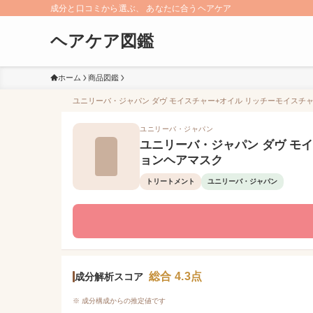
成分と口コミから選ぶ、 あなたに合うヘアケア
ヘアケア図鑑
ホーム
商品図鑑
ユニリーバ・ジャパン ダヴ モイスチャー+オイル リッチーモイスチャ
ユニリーバ・ジャパン
ユニリーバ・ジャパン ダヴ モ
ョンヘアマスク
トリートメント
ユニリーバ・ジャパン
総合 4.3点
成分解析スコア
※ 成分構成からの推定値です