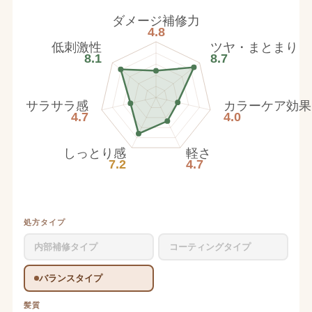
ダメージ補修力
4.8
低刺激性
ツヤ・まとまり
8.1
8.7
サラサラ感
カラーケア効果
4.7
4.0
しっとり感
軽さ
7.2
4.7
処方タイプ
内部補修タイプ
コーティングタイプ
バランスタイプ
髪質