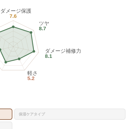
熱ダメージ保護
7.6
ツヤ
8.7
ダメージ補修力
8.1
軽さ
5.2
保湿ケアタイプ