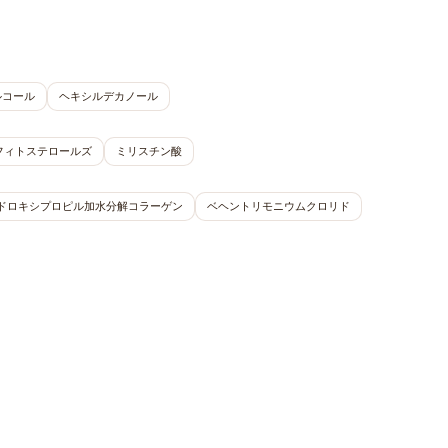
ルコール
ヘキシルデカノール
フィトステロールズ
ミリスチン酸
ドロキシプロピル加水分解コラーゲン
ベヘントリモニウムクロリド