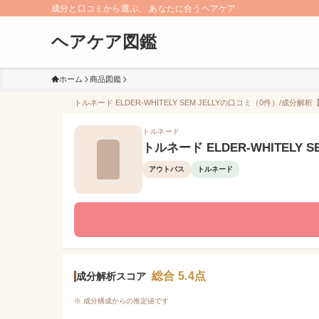
成分と口コミから選ぶ、 あなたに合うヘアケア
ヘアケア図鑑
ホーム
商品図鑑
トルネード ELDER-WHITELY SEM JELLYの口コミ（0件）/成分解析
トルネード
トルネード ELDER-WHITELY SE
アウトバス
トルネード
総合 5.4点
成分解析スコア
※ 成分構成からの推定値です