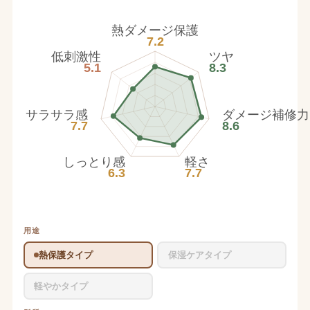
熱ダメージ保護
7.2
低刺激性
ツヤ
5.1
8.3
サラサラ感
ダメージ補修力
7.7
8.6
しっとり感
軽さ
6.3
7.7
用途
熱保護タイプ
保湿ケアタイプ
軽やかタイプ