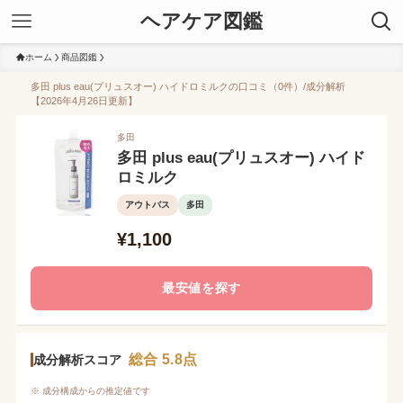
ヘアケア図鑑
ホーム
商品図鑑
多田 plus eau(プリュスオー) ハイドロミルクの口コミ（0件）/成分解析
【2026年4月26日更新】
多田
多田 plus eau(プリュスオー) ハイド
ロミルク
アウトバス
多田
¥1,100
最安値を探す
総合 5.8点
成分解析スコア
※ 成分構成からの推定値です