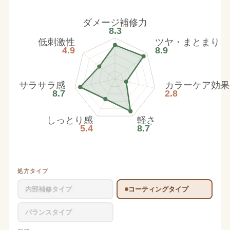
ダメージ補修力
8.3
低刺激性
ツヤ・まとまり
4.9
8.9
サラサラ感
カラーケア効果
8.7
2.8
しっとり感
軽さ
5.4
8.7
処方タイプ
内部補修タイプ
コーティングタイプ
バランスタイプ