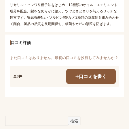
リセリル・ヒマワリ種子油をはじめ、12種類のオイル・エモリエント
成分を配合。髪をなめらかに整え、ツヤとまとまりを与えるリッチな
処方です。安息香酸Na・ソルビン酸Kなど2種類の防腐剤を組み合わせ
て配合。製品の品質を長期間保ち、細菌やカビの繁殖を防ぎます。
口コミ評価
まだ口コミはありません。最初の口コミを投稿してみませんか？
口コミを書く
全0件
検索