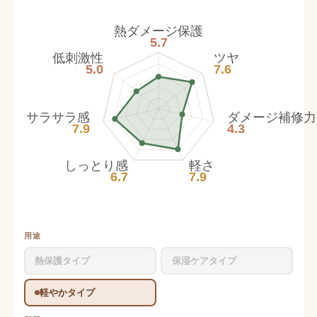
熱ダメージ保護
5.7
低刺激性
ツヤ
5.0
7.6
サラサラ感
ダメージ補修力
7.9
4.3
しっとり感
軽さ
6.7
7.9
用途
熱保護タイプ
保湿ケアタイプ
軽やかタイプ