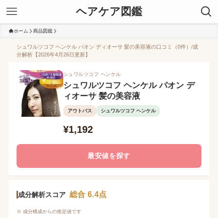
ヘアケア図鑑
ホーム
商品図鑑
シュワルツコフ ヘンケル パオン ディオーサ 髪の美容液の口コミ（0件）/成
分解析【2026年4月26日更新】
シュワルツコフ ヘンケル
シュワルツコフ ヘンケル パオン デ
ィオーサ 髪の美容液
アウトバス
シュワルツコフ ヘンケル
¥1,192
最安値を探す
総合 6.4点
成分解析スコア
※ 成分構成からの推定値です