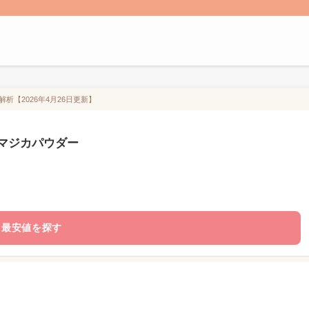
析【2026年4月26日更新】
マジカパウダー
最安値を探す