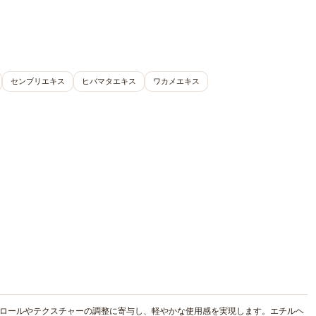
センブリエキス
ヒバマタエキス
ワカメエキス
トロールやテクスチャーの調整に寄与し、軽やかな使用感を実現します。エチルヘ