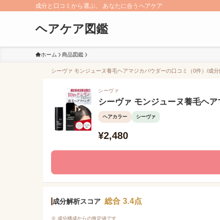
成分と口コミから選ぶ、 あなたに合うヘアケア
ヘアケア図鑑
ホーム
商品図鑑
シーヴァ モンジューヌ養毛ヘアマジカパウダーの口コミ（0件）/成分解
シーヴァ
シーヴァ モンジューヌ養毛ヘア
ヘアカラー
シーヴァ
¥2,480
総合 3.4点
成分解析スコア
※ 成分構成からの推定値です