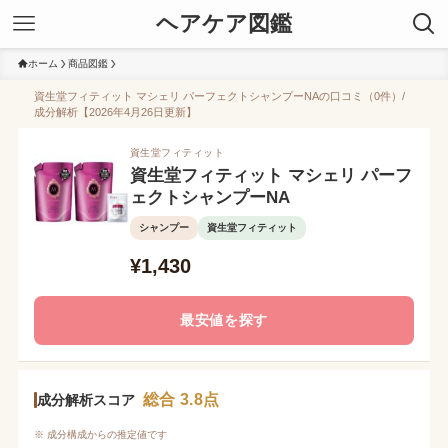
ヘアケア図鑑
ホーム
商品図鑑
資生堂フィティット マシェリ パーフェクトシャンプーNAの口コミ（0件）/
成分解析【2026年4月26日更新】
資生堂フィティット
資生堂フィティット マシェリ パーフ
ェクトシャンプーNA
シャンプー
資生堂フィティット
¥1,430
最安値を探す
総合 3.8点
成分解析スコア
※ 成分構成からの推定値です