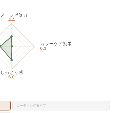
ダメージ補修力
4.4
カラーケア効果
0.1
しっとり感
6.0
コーティングタイプ