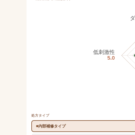
低刺激性
5.0
処方タイプ
内部補修タイプ