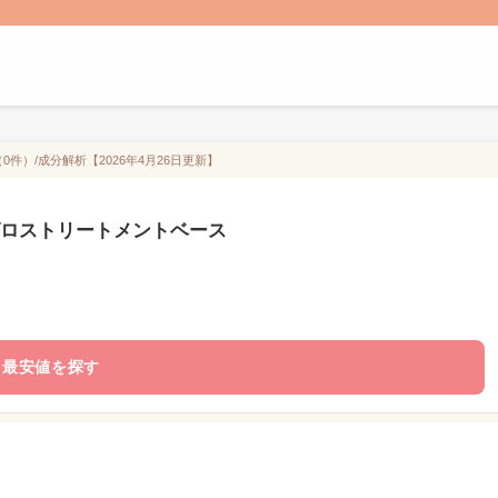
件）/成分解析【2026年4月26日更新】
グロストリートメントベース
最安値を探す