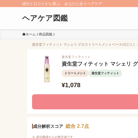
成分と口コミから選ぶ、 あなたに合うヘアケア
ヘアケア図鑑
ホーム
商品図鑑
資生堂フィティット マシェリ グロストリートメントベースの口コミ（0
資生堂フィティット
資生堂フィティット マシェリ 
トリートメント
資生堂フィティット
¥1,078
総合 2.7点
成分解析スコア
※ 成分構成からの推定値です