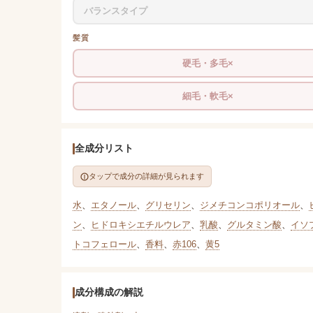
バランスタイプ
髪質
硬毛・多毛×
細毛・軟毛×
全成分リスト
タップで成分の詳細が見られます
水
、
エタノール
、
グリセリン
、
ジメチコンコポリオール
、
ン
、
ヒドロキシエチルウレア
、
乳酸
、
グルタミン酸
、
イソ
トコフェロール
、
香料
、
赤106
、
黄5
成分構成の解説