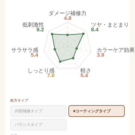
ダメージ補修力
4.8
低刺激性
ツヤ・まとまり
8.2
8.4
サラサラ感
カラーケア効果
5.4
3.9
しっとり感
軽さ
7.0
5.4
処方タイプ
内部補修タイプ
コーティングタイプ
バランスタイプ