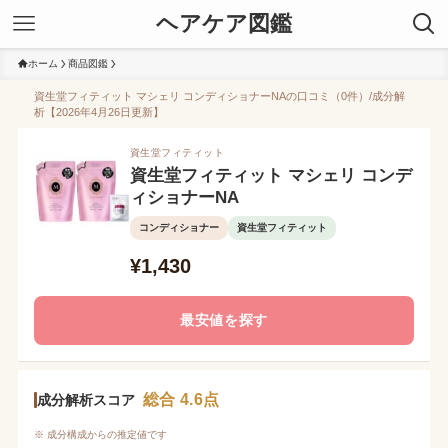
ヘアケア図鑑
ホーム
商品図鑑
資生堂フィティット マシェリ コンディショナーNAの口コミ（0件）/成分解
析【2026年4月26日更新】
資生堂フィティット
資生堂フィティット マシェリ コンデ
ィショナーNA
コンディショナー
資生堂フィティット
¥1,430
最安値を探す
総合 4.6点
成分解析スコア
※ 成分構成からの推定値です