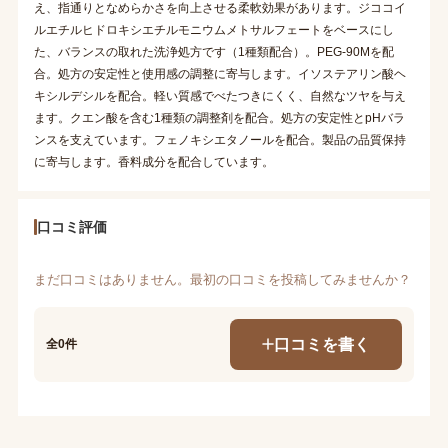
え、指通りとなめらかさを向上させる柔軟効果があります。ジココイ
ルエチルヒドロキシエチルモニウムメトサルフェートをベースにし
た、バランスの取れた洗浄処方です（1種類配合）。PEG-90Mを配
合。処方の安定性と使用感の調整に寄与します。イソステアリン酸ヘ
キシルデシルを配合。軽い質感でべたつきにくく、自然なツヤを与え
ます。クエン酸を含む1種類の調整剤を配合。処方の安定性とpHバラ
ンスを支えています。フェノキシエタノールを配合。製品の品質保持
に寄与します。香料成分を配合しています。
口コミ評価
まだ口コミはありません。最初の口コミを投稿してみませんか？
口コミを書く
全0件