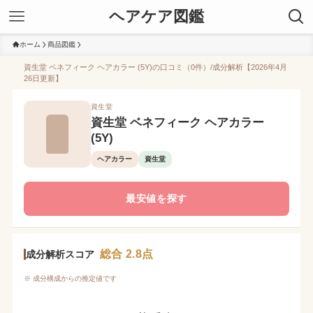
ヘアケア図鑑
ホーム
商品図鑑
資生堂 ベネフィーク ヘアカラー (5Y)の口コミ（0件）/成分解析【2026年4月
26日更新】
資生堂
資生堂 ベネフィーク ヘアカラー
(5Y)
ヘアカラー
資生堂
最安値を探す
総合 2.8点
成分解析スコア
※ 成分構成からの推定値です