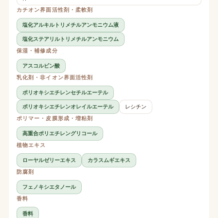
カチオン界面活性剤・柔軟剤
塩化アルキルトリメチルアンモニウム液
塩化ステアリルトリメチルアンモニウム
保湿・補修成分
アスコルビン酸
乳化剤・非イオン界面活性剤
ポリオキシエチレンセチルエーテル
ポリオキシエチレンオレイルエーテル
レシチン
ポリマー・皮膜形成・増粘剤
高重合ポリエチレングリコール
植物エキス
ローヤルゼリーエキス
カラスムギエキス
防腐剤
フェノキシエタノール
香料
香料