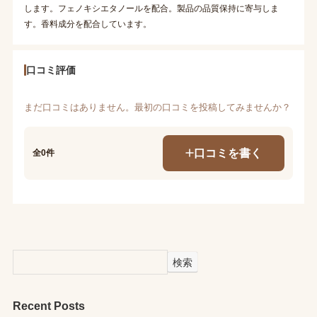
します。フェノキシエタノールを配合。製品の品質保持に寄与しま
す。香料成分を配合しています。
口コミ評価
まだ口コミはありません。最初の口コミを投稿してみませんか？
口コミを書く
全0件
検索
Recent Posts