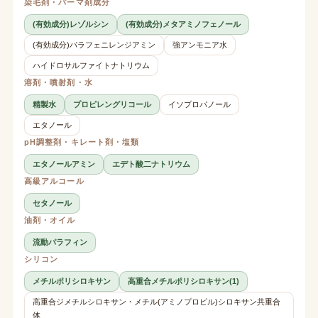
染毛剤・パーマ剤成分
(有効成分)レゾルシン
(有効成分)メタアミノフェノール
(有効成分)パラフェニレンジアミン
強アンモニア水
ハイドロサルファイトナトリウム
溶剤・噴射剤・水
精製水
プロピレングリコール
イソプロパノール
エタノール
pH調整剤・キレート剤・塩類
エタノールアミン
エデト酸二ナトリウム
高級アルコール
セタノール
油剤・オイル
流動パラフィン
シリコン
メチルポリシロキサン
高重合メチルポリシロキサン(1)
高重合ジメチルシロキサン・メチル(アミノプロピル)シロキサン共重合
体