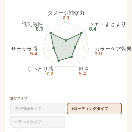
ダメージ補修力
2.1
低刺激性
ツヤ・まとまり
8.3
8.4
サラサラ感
カラーケア効果
5.4
3.9
しっとり感
軽さ
7.2
5.4
処方タイプ
内部補修タイプ
コーティングタイプ
バランスタイプ