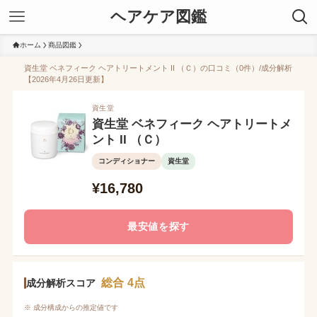
ヘアケア図鑑
ホーム
商品図鑑
資生堂 ベネフィーク ヘアトリートメント II （Ｃ）の口コミ（0件）/成分解析
【2026年4月26日更新】
資生堂
資生堂 ベネフィーク ヘアトリートメ
ント II （Ｃ）
コンディショナー
資生堂
¥16,780
最安値を探す
総合 4点
成分解析スコア
※ 成分構成からの推定値です