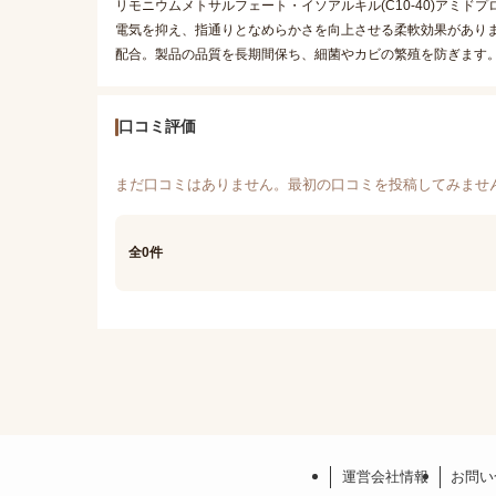
リモニウムメトサルフェート・イソアルキル(C10-40)アミ
電気を抑え、指通りとなめらかさを向上させる柔軟効果があり
配合。製品の品質を長期間保ち、細菌やカビの繁殖を防ぎます
口コミ評価
まだ口コミはありません。最初の口コミを投稿してみませ
全0件
運営会社情報
お問い