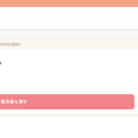
4月26日更新】
ク
最安値を探す