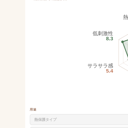
低刺激性
8.3
サラサラ感
5.4
用途
熱保護タイプ