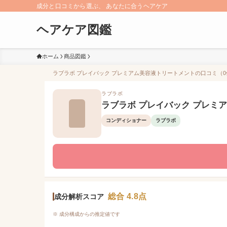
成分と口コミから選ぶ、 あなたに合うヘアケア
ヘアケア図鑑
ホーム
商品図鑑
ラブラボ プレイバック プレミアム美容液トリートメントの口コミ（0件）
ラブラボ
ラブラボ プレイバック プレミ
コンディショナー
ラブラボ
総合 4.8点
成分解析スコア
※ 成分構成からの推定値です