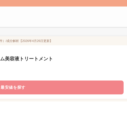
/成分解析【2026年4月26日更新】
アム美容液トリートメント
最安値を探す