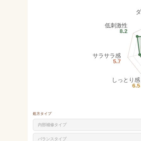
低刺激性
8.2
サラサラ感
5.7
しっとり感
6.5
処方タイプ
内部補修タイプ
バランスタイプ