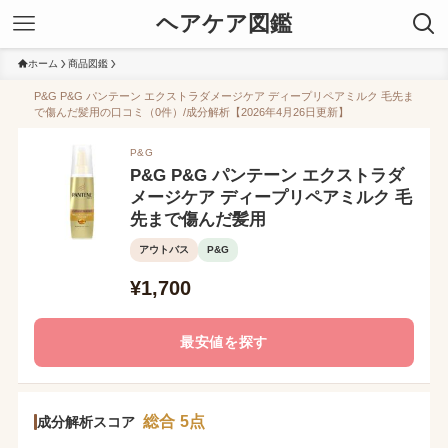
ヘアケア図鑑
ホーム
商品図鑑
P&G P&G パンテーン エクストラダメージケア ディープリペアミルク 毛先ま
で傷んだ髪用の口コミ（0件）/成分解析【2026年4月26日更新】
P&G
P&G P&G パンテーン エクストラダ
メージケア ディープリペアミルク 毛
先まで傷んだ髪用
アウトバス
P&G
¥1,700
最安値を探す
総合 5点
成分解析スコア