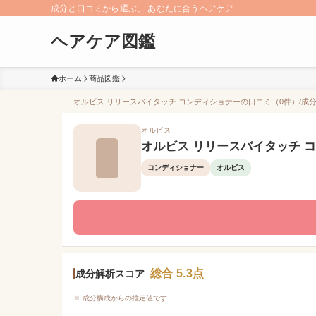
成分と口コミから選ぶ、 あなたに合うヘアケア
ヘアケア図鑑
ホーム
商品図鑑
オルビス リリースバイタッチ コンディショナーの口コミ（0件）/成分解
オルビス
オルビス リリースバイタッチ 
コンディショナー
オルビス
総合 5.3点
成分解析スコア
※ 成分構成からの推定値です