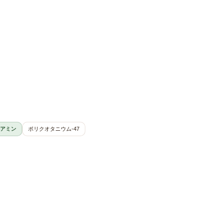
アミン
ポリクオタニウム-47