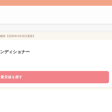
析【2026年4月26日更新】
コンディショナー
最安値を探す