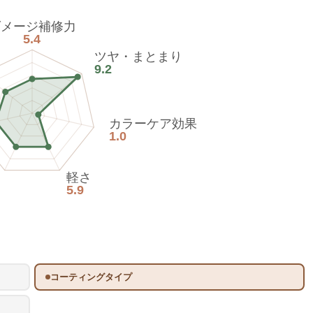
ダメージ補修力
5.4
ツヤ・まとまり
9.2
カラーケア効果
1.0
軽さ
5.9
コーティングタイプ