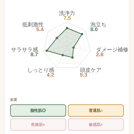
洗浄力
7.5
低刺激性
泡立ち
5.4
8.0
サラサラ感
ダメージ補修
8.7
2.8
しっとり感
頭皮ケア
4.2
5.3
肌質
脂性肌◎
普通肌○
乾燥肌×
敏感肌×