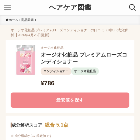
ヘアケア図鑑
ホーム
商品図鑑
オージオ化粧品 プレミアムローズコンディショナーの口コミ（0件）/成分解
析【2026年4月26日更新】
オージオ化粧品
オージオ化粧品 プレミアムローズコ
ンディショナー
コンディショナー
オージオ化粧品
¥786
最安値を探す
総合 5.1点
成分解析スコア
※ 成分構成からの推定値です